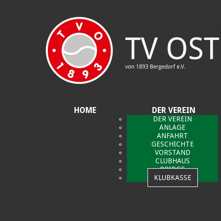
Datenschutzerklärung
Akzeptieren
HOME
DER VEREIN
DER VEREIN
ANLAGE
ANFAHRT
GESCHICHTE
VORSTAND
CLUBHAUS
BRIDGE
KLUBKASSE