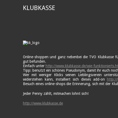
KLUBKASSE
Online-shoppen und ganz nebenbei die TVO Klubkasse füll
gut befunden.
Einfach unter
http://www.klubkasse.de/wie-funktionierts.h
Tipp: benutzt ein schönes Pseudonym, damit ihr euch noch
Wer mit weniger Klicks seinen Lieblingsverein unterst
widerstehen kann, installiert sich dieses add-on
http:/
Besuch eines online-shops die Erinnerung, sich mit der Kl
Jeder Penny zählt, mitmachen lohnt sich!
http://www.klubkasse.de