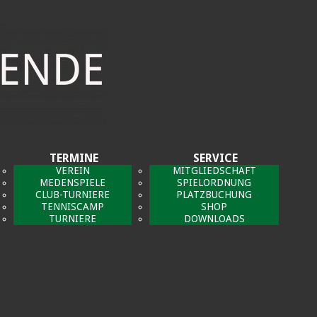
TERMINE
SERVICE
VEREIN
MITGLIEDSCHAFT
MEDENSPIELE
SPIELORDNUNG
CLUB-TURNIERE
PLATZBUCHUNG
TENNISCAMP
SHOP
TURNIERE
DOWNLOADS