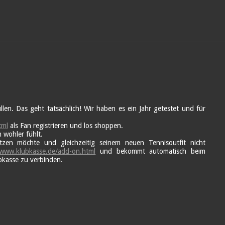
en. Das geht tatsächlich! Wir haben es ein Jahr getestet und für
tml
als Fan registrieren und los shoppen.
 wohler fühlt.
ützen möchte und gleichzeitig seinem neuen Tennisoutfit nicht
/www.klubkasse.de/add-on.html
und bekommt automatisch beim
ubkasse zu verbinden.